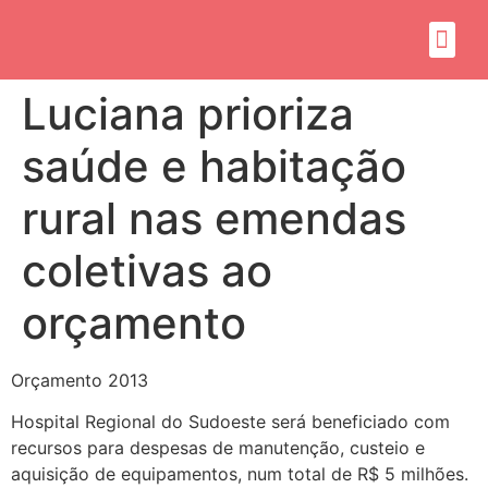
Sobre mim
Propósito do mandato
Luciana prioriza
saúde e habitação
rural nas emendas
coletivas ao
orçamento
Orçamento 2013
Hospital Regional do Sudoeste será beneficiado com
recursos para despesas de manutenção, custeio e
aquisição de equipamentos, num total de R$ 5 milhões.