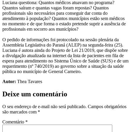
Luciana questiona: Quantos médicos atuavam no programa?
Quantos saíram e quantas vagas foram repostas? Quantos
profissionais são necessários para conseguir dar conta do
atendimento à população? Quantos municípios estão sem médicos
no momento e de que forma o estado pretende suprir a ausência de
profissionais em socorro aos municípios?
O pedido de informações foi protocolado na sessão plenária da
Assembleia Legislativa do Paraná (ALEP) na segunda-feira (25).
Luciana é autora ainda do Projeto de Lei 21/2019, que dispõe sobre
a divulgação atualizada na internet da lista de pacientes em fila de
espera para atendimento no Sistema Único de Saúde (SUS) e de um
requerimento (nº 740/2019) ao governo sobre a situação da saúde
pública no município de General Carneiro.
Autor:
Thea Tavares
Deixe um comentário
O seu endereço de e-mail não será publicado.
Campos obrigatórios
são marcados com
*
Comentário
*