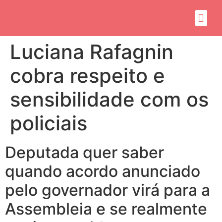
Sobre mim
Propósito do mandato
Luciana Rafagnin
cobra respeito e
sensibilidade com os
policiais
Deputada quer saber
quando acordo anunciado
pelo governador virá para a
Assembleia e se realmente