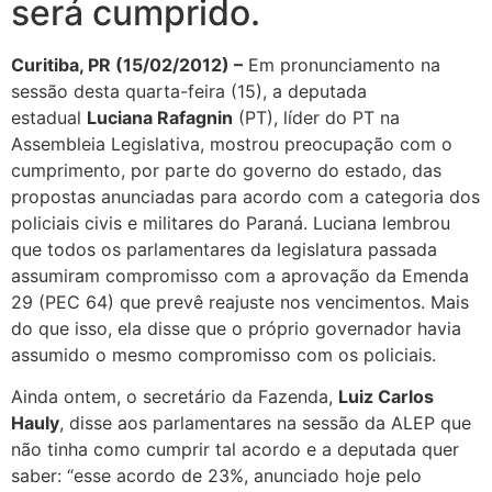
será cumprido.
Curitiba, PR (15/02/2012) –
Em pronunciamento na
sessão desta quarta-feira (15), a deputada
estadual
Luciana Rafagnin
(PT), líder do PT na
Assembleia Legislativa, mostrou preocupação com o
cumprimento, por parte do governo do estado, das
propostas anunciadas para acordo com a categoria dos
policiais civis e militares do Paraná. Luciana lembrou
que todos os parlamentares da legislatura passada
assumiram compromisso com a aprovação da Emenda
29 (PEC 64) que prevê reajuste nos vencimentos. Mais
do que isso, ela disse que o próprio governador havia
assumido o mesmo compromisso com os policiais.
Ainda ontem, o secretário da Fazenda,
Luiz Carlos
Hauly
, disse aos parlamentares na sessão da ALEP que
não tinha como cumprir tal acordo e a deputada quer
saber: “esse acordo de 23%, anunciado hoje pelo