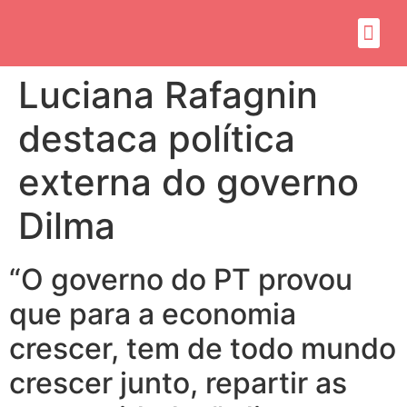
Sobre mim
Propósito do mandato
Luciana Rafagnin
destaca política
externa do governo
Dilma
“O governo do PT provou
que para a economia
crescer, tem de todo mundo
crescer junto, repartir as