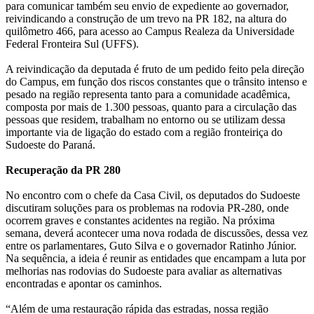
para comunicar também seu envio de expediente ao governador,
reivindicando a construção de um trevo na PR 182, na altura do
quilômetro 466, para acesso ao Campus Realeza da Universidade
Federal Fronteira Sul (UFFS).
A reivindicação da deputada é fruto de um pedido feito pela direção
do Campus, em função dos riscos constantes que o trânsito intenso e
pesado na região representa tanto para a comunidade acadêmica,
composta por mais de 1.300 pessoas, quanto para a circulação das
pessoas que residem, trabalham no entorno ou se utilizam dessa
importante via de ligação do estado com a região fronteiriça do
Sudoeste do Paraná.
Recuperação da PR 280
No encontro com o chefe da Casa Civil, os deputados do Sudoeste
discutiram soluções para os problemas na rodovia PR-280, onde
ocorrem graves e constantes acidentes na região. Na próxima
semana, deverá acontecer uma nova rodada de discussões, dessa vez
entre os parlamentares, Guto Silva e o governador Ratinho Júnior.
Na sequência, a ideia é reunir as entidades que encampam a luta por
melhorias nas rodovias do Sudoeste para avaliar as alternativas
encontradas e apontar os caminhos.
“Além de uma restauração rápida das estradas, nossa região