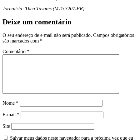
Jornalista: Thea Tavares (MTb 3207-PR).
Deixe um comentário
O seu endereço de e-mail não será publicado.
Campos obrigatórios
são marcados com
*
Comentário
*
Nome
*
E-mail
*
Site
Salvar meus dados neste navegador para a próxima vez que eu