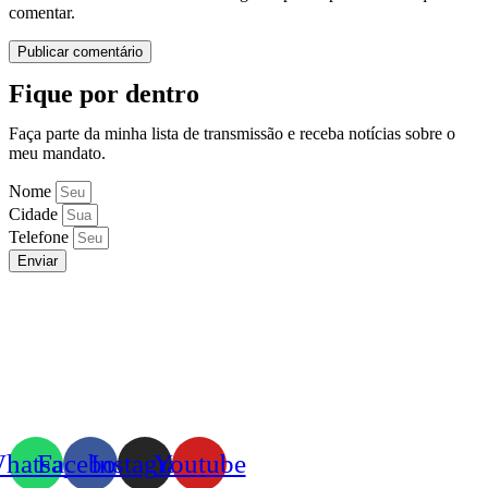
comentar.
Fique por dentro
Faça parte da minha lista de transmissão e receba notícias sobre o
meu mandato.
Nome
Cidade
Telefone
Enviar
hatsapp
Facebook
Instagram
Youtube