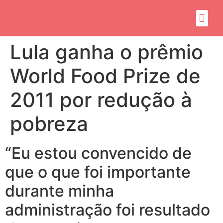
Sobre mim
Propósito do mandato
Lula ganha o prêmio
World Food Prize de
2011 por redução à
pobreza
“Eu estou convencido de
que o que foi importante
durante minha
administração foi resultado