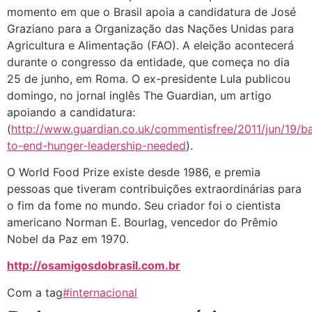
momento em que o Brasil apoia a candidatura de José
Graziano para a Organização das Nações Unidas para
Agricultura e Alimentação (FAO). A eleição acontecerá
durante o congresso da entidade, que começa no dia
25 de junho, em Roma. O ex-presidente Lula publicou
domingo, no jornal inglês The Guardian, um artigo
apoiando a candidatura:
(
http://www.guardian.co.uk/commentisfree/2011/jun/19/ba
to-end-hunger-leadership-needed
).
O World Food Prize existe desde 1986, e premia
pessoas que tiveram contribuições extraordinárias para
o fim da fome no mundo. Seu criador foi o cientista
americano Norman E. Bourlag, vencedor do Prêmio
Nobel da Paz em 1970.
http://osamigosdobrasil.com.br
Com a tag
#internacional