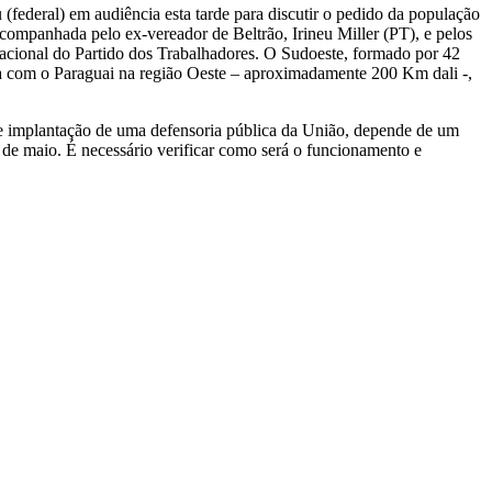
(federal) em audiência esta tarde para discutir o pedido da população
companhada pelo ex-vereador de Beltrão, Irineu Miller (PT), e pelos
 Nacional do Partido dos Trabalhadores. O Sudoeste, formado por 42
ira com o Paraguai na região Oeste – aproximadamente 200 Km dali -,
 de implantação de uma defensoria pública da União, depende de um
de maio. É necessário verificar como será o funcionamento e