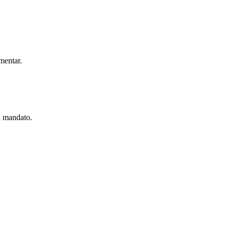
mentar.
u mandato.