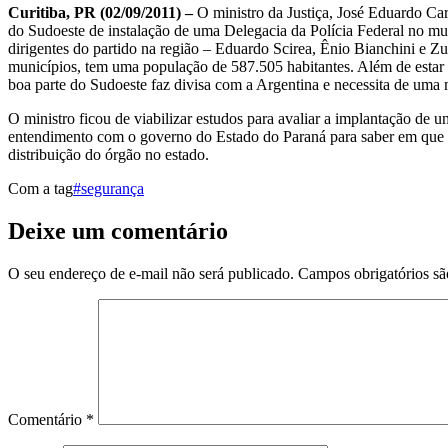
Curitiba, PR (02/09/2011) –
O ministro da Justiça, José Eduardo Car
do Sudoeste de instalação de uma Delegacia da Polícia Federal no mun
dirigentes do partido na região – Eduardo Scirea, Ênio Bianchini e Z
municípios, tem uma população de 587.505 habitantes. Além de estar 
boa parte do Sudoeste faz divisa com a Argentina e necessita de uma m
O ministro ficou de viabilizar estudos para avaliar a implantação de
entendimento com o governo do Estado do Paraná para saber em que pé
distribuição do órgão no estado.
Com a tag
#segurança
Deixe um comentário
O seu endereço de e-mail não será publicado.
Campos obrigatórios s
Comentário
*