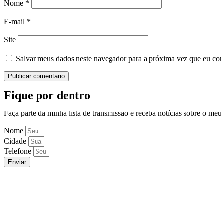
Nome
*
E-mail
*
Site
Salvar meus dados neste navegador para a próxima vez que eu co
Fique por dentro
Faça parte da minha lista de transmissão e receba notícias sobre o me
Nome
Cidade
Telefone
Enviar