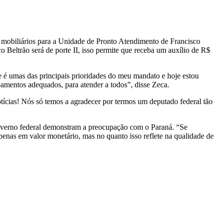
 e mobiliários para a Unidade de Pronto Atendimento de Francisco
Beltrão será de porte II, isso permite que receba um auxílio de R$
 é umas das principais prioridades do meu mandato e hoje estou
amentos adequados, para atender a todos”, disse Zeca.
tícias! Nós só temos a agradecer por termos um deputado federal tão
overno federal demonstram a preocupação com o Paraná. “Se
enas em valor monetário, mas no quanto isso reflete na qualidade de