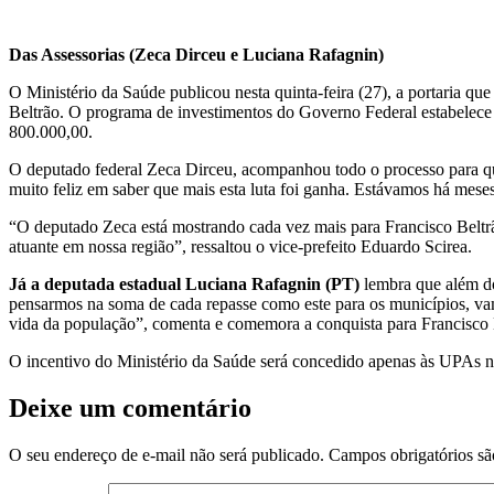
Das Assessorias (Zeca Dirceu e Luciana Rafagnin)
O Ministério da Saúde publicou nesta quinta-feira (27), a portaria q
Beltrão. O programa de investimentos do Governo Federal estabelece 
800.000,00.
O deputado federal Zeca Dirceu, acompanhou todo o processo para qu
muito feliz em saber que mais esta luta foi ganha. Estávamos há mes
“O deputado Zeca está mostrando cada vez mais para Francisco Beltrã
atuante em nossa região”, ressaltou o vice-prefeito Eduardo Scirea.
Já a deputada estadual Luciana Rafagnin (PT)
lembra que além do
pensarmos na soma de cada repasse como este para os municípios, vam
vida da população”, comenta e comemora a conquista para Francisco 
O incentivo do Ministério da Saúde será concedido apenas às UPAs 
Deixe um comentário
O seu endereço de e-mail não será publicado.
Campos obrigatórios s