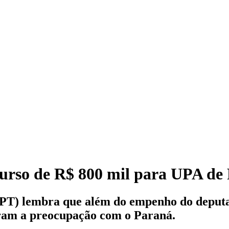
curso de R$ 800 mil para UPA de 
(PT) lembra que além do empenho do deputad
tram a preocupação com o Paraná.