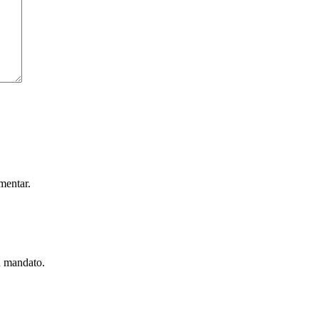
mentar.
u mandato.