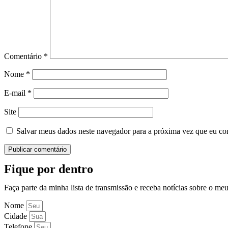
Comentário
*
Nome
*
E-mail
*
Site
Salvar meus dados neste navegador para a próxima vez que eu co
Fique por dentro
Faça parte da minha lista de transmissão e receba notícias sobre o me
Nome
Cidade
Telefone