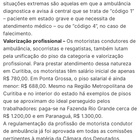
situações extremas são aquelas em que a ambulância
diagnostica e avisa á central que se trata de “código 1”
– paciente em estado grave e que necessita de
atendimento médico – ou de “código 4”, no caso de
falecimento.
Valorização profissional –
Os motoristas condutores de
ambulância, socorristas e resgatistas, também lutam
pela unificação do piso da categoria e valorização
profissional. Para prestar atendimento dessa natureza
em Curitiba, os motoristas têm salário inicial de apenas
R$ 780,00. Em Ponta Grossa, o piso salarial é ainda
menor: R$ 688,00. Mesmo na Região Metropolitana de
Curitiba e no interior do estado há exemplos de pisos
que se aproximam do ideal perseguido pelos
trabalhadores: paga-se na Fazenda Rio Grande cerca de
R$ 1.200,00 e em Paranaguá, R$ 1.300,00.
A regulamentação da profissão de motorista condutor
de ambulância já foi aprovada em todas as comissões
pertinentes à matéria da Câmara dos Deputados,