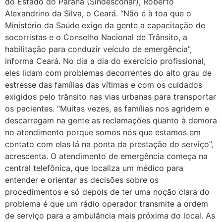
do Estado do Paraná (Sindesconar), Roberto
Alexandrino da Silva, o Ceará. “Não é à toa que o
Ministério da Saúde exige da gente a capacitação de
socorristas e o Conselho Nacional de Trânsito, a
habilitação para conduzir veículo de emergência”,
informa Ceará. No dia a dia do exercício profissional,
eles lidam com problemas decorrentes do alto grau de
estresse das famílias das vítimas e com os cuidados
exigidos pelo trânsito nas vias urbanas para transportar
os pacientes. “Muitas vezes, as famílias nos agridem e
descarregam na gente as reclamações quanto à demora
no atendimento porque somos nós que estamos em
contato com elas lá na ponta da prestação do serviço”,
acrescenta. O atendimento de emergência começa na
central telefônica, que localiza um médico para
entender e orientar as decisões sobre os
procedimentos e só depois de ter uma noção clara do
problema é que um rádio operador transmite a ordem
de serviço para a ambulância mais próxima do local. As