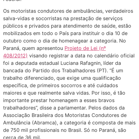
Os motoristas condutores de ambulâncias, verdadeiros
salva-vidas e socorristas na prestação de serviços
públicos e privados para atendimento de saúde, estão
mobilizados em todo o País para instituir o dia 10 de
outubro como o dia de homenagear a categoria. No
Paraná, quem apresentou
Projeto de Lei (nº
408/2012)
visando registrar a data no calendário oficial
foi a deputada estadual Luciana Rafagnin, líder da
bancada do Partido dos Trabalhadores (PT). “É um
trabalho diferenciado, que exige uma qualificação
específica, de primeiros socorros e até cuidados
maiores e que realmente salva vidas. Por isso, é tão
importante prestar homenagem a esses bravos
trabalhadores”, disse a parlamentar. Pelos dados da
Associação Brasileira dos Motoristas Condutores de
Ambulância (Abramca), a categoria é composta de mais
de 750 mil profissionais no Brasil. Só no Paraná, são
cerca de 36 mil.