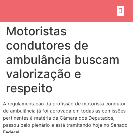
Sobre mim
Propósito do mandato
Motoristas
condutores de
ambulância buscam
valorização e
respeito
A regulamentação da profissão de motorista condutor
de ambulância já foi aprovada em todas as comissões
pertinentes à matéria da Câmara dos Deputados,
passou pelo plenário e está tramitando hoje no Senado
Federal.