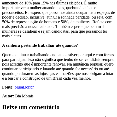
aumentou de 10% para 15% nas últimas eleições. É muito
importante ver a mulher atuando mais, quebrando tabus e
preconceitos. Eu espero que possamos ainda ocupar mais espaços de
poder e decisão, inclusive, atingir a sonhada paridade, ou seja, com
50% de representação de homens e 50%, de mulheres. Reflete com
mais precisão a nossa realidade. Também espero que bem mais
mulheres se desafiem e sejam candidatas, para que possamos ter
mais eleitas.
A senhora pretende trabalhar até quando?
Quero continuar trabalhando enquanto estiver por aqui e com forças
para participar. Isso não significa que tenho de ser candidata sempre,
pois acredito que é importante renovar. Na militância popular, quero
continuar participando e lutando até quando for necessário ou até
quando perdurarem as injustiças e as razões que nos obrigam a lutar
e a buscar a construção de um Brasil cada vez melhor.
Fonte:
plural.jor.br
Autor:
Bia Morais
Deixe um comentário