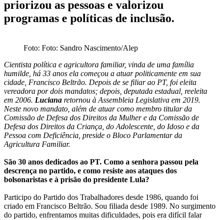
priorizou as pessoas e valorizou
programas e políticas de inclusão.
Foto: Foto: Sandro Nascimento/Alep
Cientista política e agricultora familiar, vinda de uma família
humilde, há 33 anos ela começou a atuar politicamente em sua
cidade, Francisco Beltrão. Depois de se filiar ao PT, foi eleita
vereadora por dois mandatos; depois, deputada estadual, reeleita
em 2006.
Luciana
retornou à Assembleia Legislativa em 2019.
Neste novo mandato, além de atuar como membro titular da
Comissão de Defesa dos Direitos da Mulher e da Comissão de
Defesa dos Direitos da Criança, do Adolescente, do Idoso e da
Pessoa com Deficiência, preside o Bloco Parlamentar da
Agricultura Familiar.
São 30 anos dedicados ao PT. Como a senhora passou pela
descrença no partido, e como resiste aos ataques dos
bolsonaristas e à prisão do presidente Lula?
Participo do Partido dos Trabalhadores desde 1986, quando foi
criado em Francisco Beltrão. Sou filiada desde 1989. No surgimento
do partido, enfrentamos muitas dificuldades, pois era difícil falar