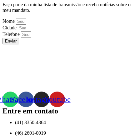
Faça parte da minha lista de transmissão e receba notícias sobre o
meu mandato.
Nome
Cidade
Telefone
Enviar
hatsapp
Facebook
Instagram
Youtube
Entre em contato
(41) 3350-4364
(46) 2601-0019