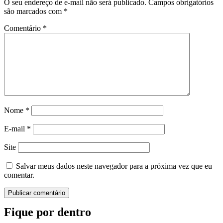
O seu endereço de e-mail não será publicado.
Campos obrigatórios
são marcados com
*
Comentário
*
Nome
*
E-mail
*
Site
Salvar meus dados neste navegador para a próxima vez que eu
comentar.
Fique por dentro