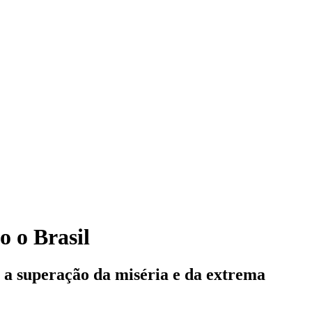
o o Brasil
é a superação da miséria e da extrema