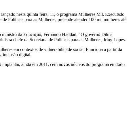
i lançado nesta quinta-feira, 11, o programa Mulheres Mil. Executado
de Políticas para as Mulheres, pretende atender 100 mil mulheres até
se o ministro da Educação, Fernando Haddad. “O governo Dilma
stra chefe da Secretaria de Políticas para as Mulheres, Iriny Lopes.
heres em contextos de vulnerabilidade social. Funciona a partir da
 inclusão digital.
verão implantar, ainda em 2011, cem novos núcleos do programa em todo