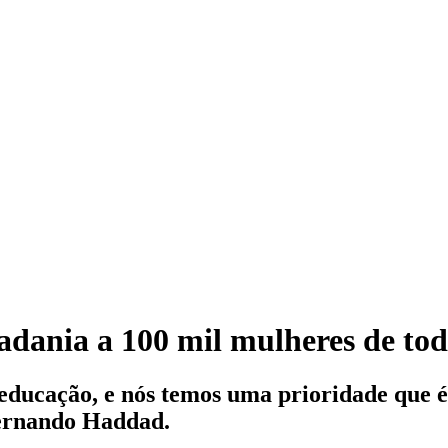
dania a 100 mil mulheres de tod
à educação, e nós temos uma prioridade que 
Fernando Haddad.