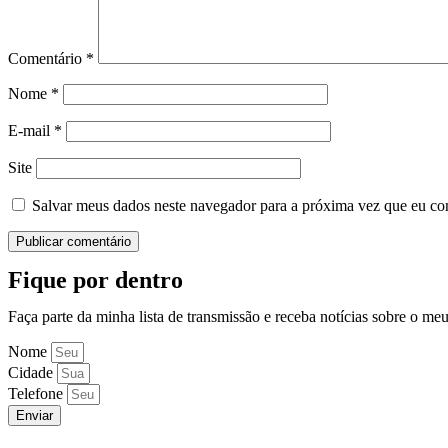
Comentário
*
Nome
*
E-mail
*
Site
Salvar meus dados neste navegador para a próxima vez que eu co
Fique por dentro
Faça parte da minha lista de transmissão e receba notícias sobre o me
Nome
Cidade
Telefone
Enviar