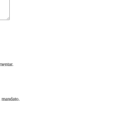
mentar.
u mandato.