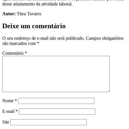
desse afastamento da atividade laboral.
Autor:
Thea Tavares
Deixe um comentário
O seu endereço de e-mail não será publicado.
Campos obrigatórios
são marcados com
*
Comentário
*
Nome
*
E-mail
*
Site