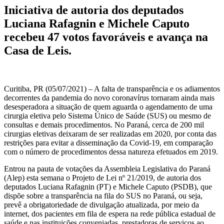
Iniciativa de autoria dos deputados
Luciana Rafagnin e Michele Caputo
recebeu 47 votos favoráveis e avança na
Casa de Leis.
Curitiba, PR (05/07/2021) – A falta de transparência e os adiamentos
decorrentes da pandemia do novo coronavírus tornaram ainda mais
desesperadora a situação de quem aguarda o agendamento de uma
cirurgia eletiva pelo Sistema Único de Saúde (SUS) ou mesmo de
consultas e demais procedimentos. No Paraná, cerca de 200 mil
cirurgias eletivas deixaram de ser realizadas em 2020, por conta das
restrições para evitar a disseminação da Covid-19, em comparação
com o número de procedimentos dessa natureza efetuados em 2019.
Entrou na pauta de votações da Assembleia Legislativa do Paraná
(Alep) esta semana o Projeto de Lei nº 21/2019, de autoria dos
deputados Luciana Rafagnin (PT) e Michele Caputo (PSDB), que
dispõe sobre a transparência na fila do SUS no Paraná, ou seja,
prevê a obrigatoriedade de divulgação atualizada, por meio da
internet, dos pacientes em fila de espera na rede pública estadual de
saúde e nas instituições conveniadas, prestadoras de serviços ao