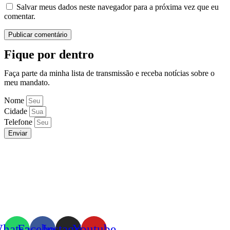
Salvar meus dados neste navegador para a próxima vez que eu
comentar.
Fique por dentro
Faça parte da minha lista de transmissão e receba notícias sobre o
meu mandato.
Nome
Cidade
Telefone
Enviar
hatsapp
Facebook
Instagram
Youtube