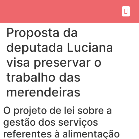
Sobre mim
Propósito do mandato
Proposta da
deputada Luciana
visa preservar o
trabalho das
merendeiras
O projeto de lei sobre a
gestão dos serviços
referentes à alimentação