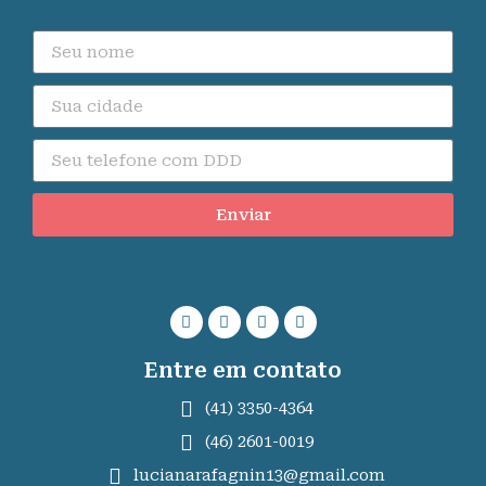
Enviar
Entre em contato
(41) 3350-4364
(46) 2601-0019
lucianarafagnin13@gmail.com