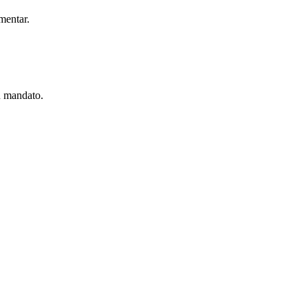
mentar.
u mandato.