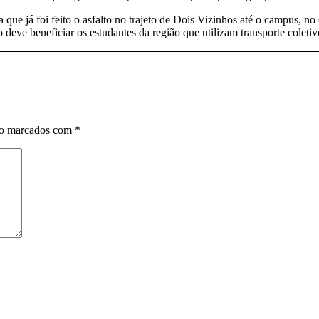
que já foi feito o asfalto no trajeto de Dois Vizinhos até o campus, no 
 deve beneficiar os estudantes da região que utilizam transporte cole
ão marcados com
*