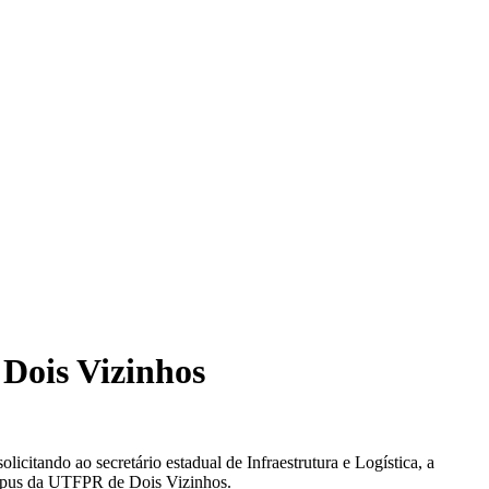
 Dois Vizinhos
citando ao secretário estadual de Infraestrutura e Logística, a
campus da UTFPR de Dois Vizinhos.