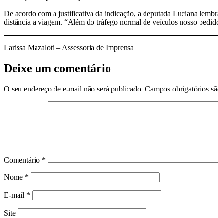
De acordo com a justificativa da indicação, a deputada Luciana lembra 
distância a viagem. “Além do tráfego normal de veículos nosso pedido
Larissa Mazaloti – Assessoria de Imprensa
Deixe um comentário
O seu endereço de e-mail não será publicado.
Campos obrigatórios s
Comentário
*
Nome
*
E-mail
*
Site