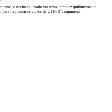
entanto, o trecho solicitado vai reduzir em dez quilômetros de
tivo para freqüentar os cursos da UTFPR”, argumenta.