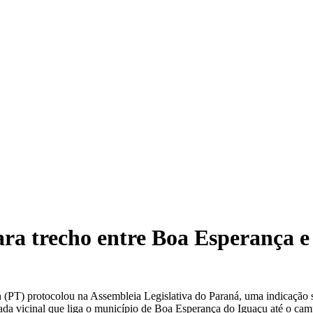
ara trecho entre Boa Esperança e
PT) protocolou na Assembleia Legislativa do Paraná, uma indicação soli
strada vicinal que liga o município de Boa Esperança do Iguaçu até o 