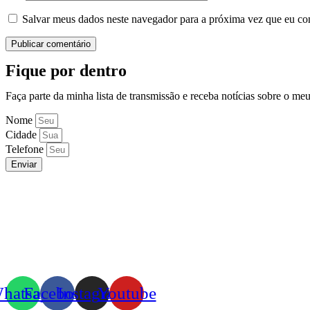
Salvar meus dados neste navegador para a próxima vez que eu co
Fique por dentro
Faça parte da minha lista de transmissão e receba notícias sobre o me
Nome
Cidade
Telefone
Enviar
hatsapp
Facebook
Instagram
Youtube