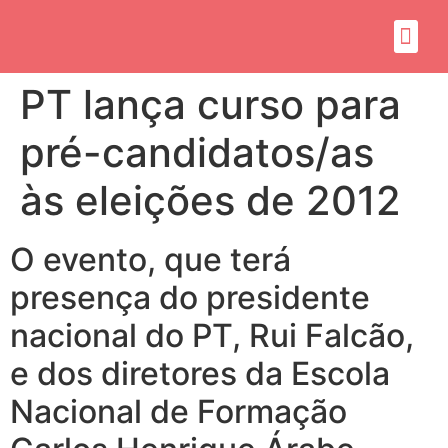
Sobre mim
Propósito do mandato
PT lança curso para
pré-candidatos/as
às eleições de 2012
O evento, que terá
presença do presidente
nacional do PT, Rui Falcão,
e dos diretores da Escola
Nacional de Formação