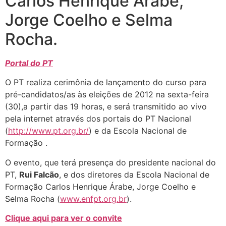
Carlos Henrique Árabe,
Jorge Coelho e Selma
Rocha.
Portal do PT
O PT realiza cerimônia de lançamento do curso para
pré-candidatos/as às eleições de 2012 na sexta-feira
(30),a partir das 19 horas, e será transmitido ao vivo
pela internet através dos portais do PT Nacional
(
http://www.pt.org.br/
) e da Escola Nacional de
Formação .
O evento, que terá presença do presidente nacional do
PT,
Rui Falcão
, e dos diretores da Escola Nacional de
Formação Carlos Henrique Árabe, Jorge Coelho e
Selma Rocha (
www.enfpt.org.br
).
Clique aqui para ver o convite