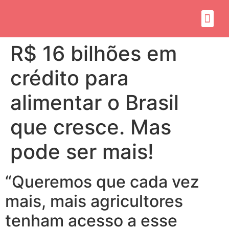
Sobre mim
Propósito do mandato
R$ 16 bilhões em
crédito para
alimentar o Brasil
que cresce. Mas
pode ser mais!
“Queremos que cada vez
mais, mais agricultores
tenham acesso a esse