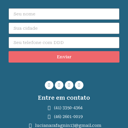
Enviar
Entre em contato
(41) 3350-4364
(46) 2601-0019
lucianarafagnin13@gmail.com