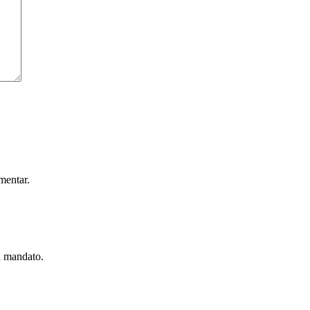
mentar.
u mandato.