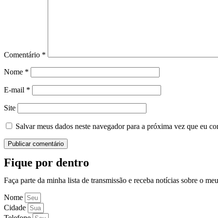
Comentário
*
Nome
*
E-mail
*
Site
Salvar meus dados neste navegador para a próxima vez que eu co
Fique por dentro
Faça parte da minha lista de transmissão e receba notícias sobre o me
Nome
Cidade
Telefone