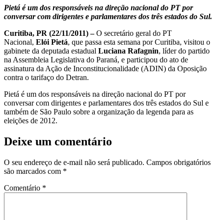
Pietá é um dos responsáveis na direção nacional do PT por
conversar com dirigentes e parlamentares dos três estados do Sul.
Curitiba, PR (22/11/2011) –
O secretário geral do PT
Nacional,
Elói Pietá
, que passa esta semana por Curitiba, visitou o
gabinete da deputada estadual
Luciana Rafagnin
, líder do partido
na Assembleia Legislativa do Paraná, e participou do ato de
assinatura da Ação de Inconstitucionalidade (ADIN) da Oposição
contra o tarifaço do Detran.
Pietá é um dos responsáveis na direção nacional do PT por
conversar com dirigentes e parlamentares dos três estados do Sul e
também de São Paulo sobre a organização da legenda para as
eleições de 2012.
Deixe um comentário
O seu endereço de e-mail não será publicado.
Campos obrigatórios
são marcados com
*
Comentário
*