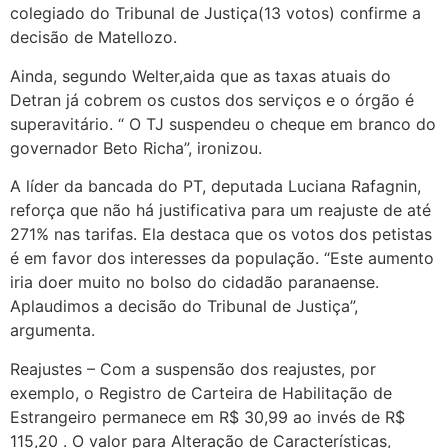
colegiado do Tribunal de Justiça(13 votos) confirme a
decisão de Matellozo.
Ainda, segundo Welter,aida que as taxas atuais do
Detran já cobrem os custos dos serviços e o órgão é
superavitário. “ O TJ suspendeu o cheque em branco do
governador Beto Richa”, ironizou.
A líder da bancada do PT, deputada Luciana Rafagnin,
reforça que não há justificativa para um reajuste de até
271% nas tarifas. Ela destaca que os votos dos petistas
é em favor dos interesses da população. “Este aumento
iria doer muito no bolso do cidadão paranaense.
Aplaudimos a decisão do Tribunal de Justiça”,
argumenta.
Reajustes – Com a suspensão dos reajustes, por
exemplo, o Registro de Carteira de Habilitação de
Estrangeiro permanece em R$ 30,99 ao invés de R$
115,20 . O valor para Alteração de Características,